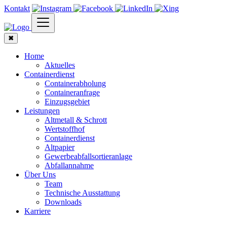
Kontakt
✖
Home
Aktuelles
Containerdienst
Containerabholung
Containeranfrage
Einzugsgebiet
Leistungen
Altmetall & Schrott
Wertstoffhof
Containerdienst
Altpapier
Gewerbeabfallsortieranlage
Abfallannahme
Über Uns
Team
Technische Ausstattung
Downloads
Karriere