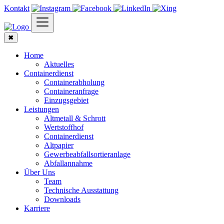
Kontakt
✖
Home
Aktuelles
Containerdienst
Containerabholung
Containeranfrage
Einzugsgebiet
Leistungen
Altmetall & Schrott
Wertstoffhof
Containerdienst
Altpapier
Gewerbeabfallsortieranlage
Abfallannahme
Über Uns
Team
Technische Ausstattung
Downloads
Karriere