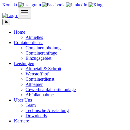
Kontakt
✖
Home
Aktuelles
Containerdienst
Containerabholung
Containeranfrage
Einzugsgebiet
Leistungen
Altmetall & Schrott
Wertstoffhof
Containerdienst
Altpapier
Gewerbeabfallsortieranlage
Abfallannahme
Über Uns
Team
Technische Ausstattung
Downloads
Karriere