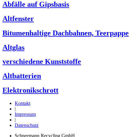
Abfälle auf Gipsbasis
Altfenster
Bitumenhaltige Dachbahnen, Teerpappe
Altglas
verschiedene Kunststoffe
Altbatterien
Elektronikschrott
Kontakt
|
Impressum
|
Datenschutz
Schneemann Recycling GmbH